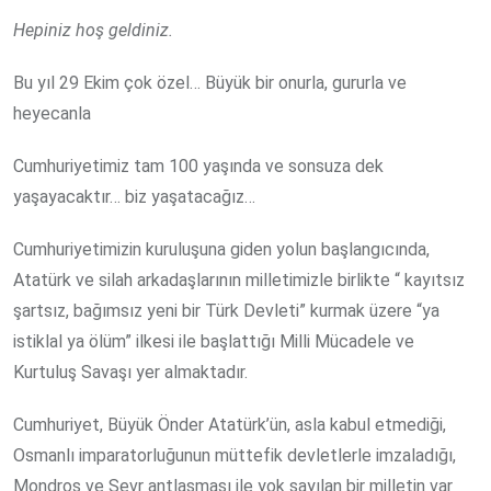
Hepiniz hoş geldiniz.
Bu yıl 29 Ekim çok özel… Büyük bir onurla, gururla ve
heyecanla
Cumhuriyetimiz tam 100 yaşında ve sonsuza dek
yaşayacaktır… biz yaşatacağız…
Cumhuriyetimizin kuruluşuna giden yolun başlangıcında,
Atatürk ve silah arkadaşlarının milletimizle birlikte “ kayıtsız
şartsız, bağımsız yeni bir Türk Devleti” kurmak üzere “ya
istiklal ya ölüm” ilkesi ile başlattığı Milli Mücadele ve
Kurtuluş Savaşı yer almaktadır.
Cumhuriyet, Büyük Önder Atatürk’ün, asla kabul etmediği,
Osmanlı imparatorluğunun müttefik devletlerle imzaladığı,
Mondros ve Sevr antlaşması ile yok sayılan bir milletin var