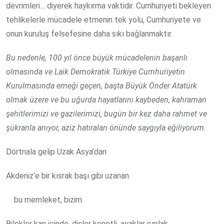
devrimleri… diyerek haykırma vaktidir. Cumhuriyeti bekleyen
tehlikelerle mücadele etmenin tek yolu, Cumhuriyete ve
onun kuruluş felsefesine daha sıkı bağlanmaktır.
Bu nedenle, 100 yıl önce büyük mücadelenin başarılı
olmasında ve Laik Demokratik Türkiye Cumhuriyetin
Kurulmasında emeği geçen, başta Büyük Önder Atatürk
olmak üzere ve bu uğurda hayatlarını kaybeden, kahraman
şehitlerimizi ve gazilerimizi, bugün bir kez daha rahmet ve
şükranla anıyor, aziz hatıraları önünde saygıyla eğiliyorum.
Dörtnala gelip Uzak Asya’dan
Akdeniz’e bir kısrak başı gibi uzanan
bu memleket, bizim.
Bilekler kan içinde, dişler kenetli, ayaklar çıplak