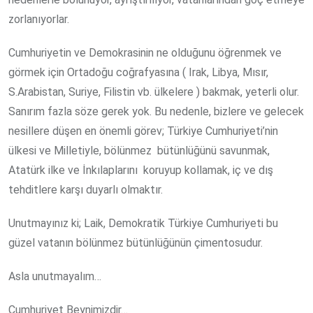
zorlanıyorlar.
Cumhuriyetin ve Demokrasinin ne olduğunu öğrenmek ve
görmek için Ortadoğu coğrafyasına ( Irak, Libya, Mısır,
S.Arabistan, Suriye, Filistin vb. ülkelere ) bakmak, yeterli olur.
Sanırım fazla söze gerek yok. Bu nedenle, bizlere ve gelecek
nesillere düşen en önemli görev; Türkiye Cumhuriyeti’nin
ülkesi ve Milletiyle, bölünmez
bütünlüğünü savunmak,
Atatürk ilke ve İnkılaplarını
koruyup kollamak, iç ve dış
tehditlere karşı duyarlı olmaktır.
Unutmayınız ki; Laik, Demokratik Türkiye Cumhuriyeti bu
güzel vatanın bölünmez bütünlüğünün çimentosudur.
Asla unutmayalım…
Cumhuriyet Beynimizdir…