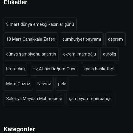
Etiketler
8 mart dünya emekçi kadınlar günü
18 Mart Çanakkale Zaferi
cumhuriyet bayramı
deprem
dünya şampiyonu arjantin
ekrem imamoğlu
eurolig
hrant dink
Hz.Ali'nin Doğum Günü
kadın basketbol
Mete Gazoz
Nevruz
pele
Sakarya Meydan Muharebesi
şampiyon fenerbahçe
Kategoriler