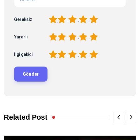
1
2
3
4
5
Gereksiz
1
2
3
4
5
Yararlı
1
2
3
4
5
İlgi çekici
Related Post