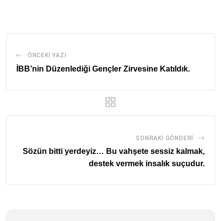
Email
ÖNCEKI YAZI
İBB’nin Düzenlediği Gençler Zirvesine Katıldık.
SONRAKI GÖNDERI
Sözün bitti yerdeyiz… Bu vahşete sessiz kalmak,
destek vermek insalık suçudur.