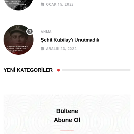
OCAK 15, 2023
ANMA
Şehit Kubilay’ı Unutmadık
ARALIK 23, 2022
YENİ KATEGORİLER
Bültene
Abone Ol