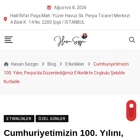
Skip
Ağustos 8, 2026
to
Halil Rıfat Paşa Mah. Yüzer Havuz Sk. Perpa Ticaret Merkezi
content
A Blok K : 14 No: 2200 Şişli / İSTANBUL
Hasan Sezgin
Blog
Etkinlikler
Cumhuriyetimizin
100. Yılını, Perpa’da Düzenlediğimiz Etkinlikte Coşkulu Şekilde
Kutladık.
ETKINLIKLER
ÖZEL GÜNLER
Cumhuriyetimizin 100. Yılını,