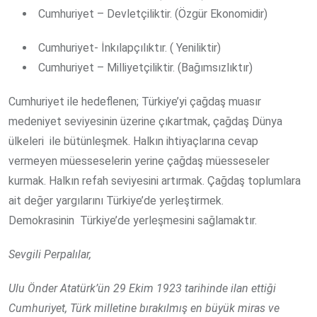
Cumhuriyet – Devletçiliktir. (Özgür Ekonomidir)
Cumhuriyet- İnkılapçılıktır. ( Yeniliktir)
Cumhuriyet – Milliyetçiliktir. (Bağımsızlıktır)
Cumhuriyet ile hedeflenen; Türkiye’yi çağdaş muasır
medeniyet seviyesinin üzerine çıkartmak, çağdaş Dünya
ülkeleri
ile bütünleşmek. Halkın ihtiyaçlarına cevap
vermeyen müesseselerin yerine çağdaş müesseseler
kurmak. Halkın refah seviyesini artırmak. Çağdaş toplumlara
ait değer yargılarını Türkiye’de yerleştirmek.
Demokrasinin Türkiye’de yerleşmesini sağlamaktır.
Sevgili Perpalılar,
Ulu Önder Atatürk’ün 29 Ekim 1923 tarihinde ilan ettiği
Cumhuriyet, Türk milletine bırakılmış en büyük miras ve