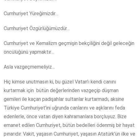
Cumhuriyet Yüreğimizdir…
Cumhuriyet Özgürlüğümüzdür…
Cumhuriyet ve Kemalizm geçmişin bekçiliğini değil geleceğin
öncülüğünü yapmaktır…
Asla vazgeçmemeliyiz…
Hiç kimse unutmasın ki, bu güzel Vatan’ı kendi canını
kurtarmak için
bütün değerlerinden vazgeçip düşman
gemileri ile kaçan padişahlar sultanlar kurtarmadı, aksine
Türkiye Cumhuriyet’ini uğrunda canlarını ve aşklarını feda
edenlerle, önce vatan diyen kahramanlara borçluyuz. Bize
emanet edilen Cumhuriyet, bütün bedelleri ödenmiş bir hayat
pınarıdır. Vakit, yaşasın Cumhuriyet, yaşasın Atatürk’ün ilke ve