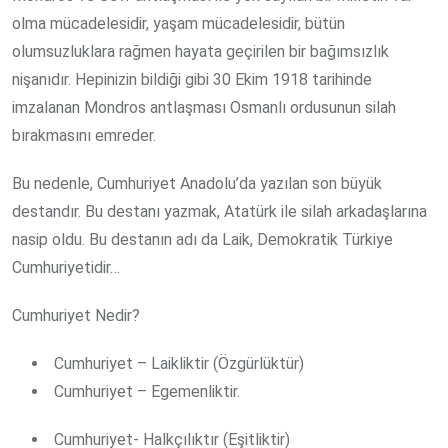
olma mücadelesidir, yaşam mücadelesidir, bütün
olumsuzluklara rağmen hayata geçirilen bir bağımsızlık
nişanıdır. Hepinizin bildiği gibi 30 Ekim 1918 tarihinde
imzalanan Mondros antlaşması Osmanlı ordusunun silah
bırakmasını emreder.
Bu nedenle, Cumhuriyet Anadolu’da yazılan son büyük
destandır. Bu destanı yazmak, Atatürk ile silah arkadaşlarına
nasip oldu. Bu destanın adı da Laik, Demokratik Türkiye
Cumhuriyetidir…
Cumhuriyet Nedir?
Cumhuriyet – Laikliktir (Özgürlüktür)
Cumhuriyet – Egemenliktir.
Cumhuriyet- Halkçılıktır (Eşitliktir)