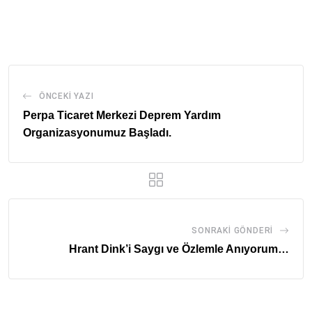
via
Email
ÖNCEKI YAZI
Perpa Ticaret Merkezi Deprem Yardım
Organizasyonumuz Başladı.
SONRAKI GÖNDERI
Hrant Dink’i Saygı ve Özlemle Anıyorum…