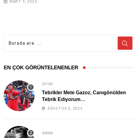
MART 3, 2023
EN ÇOK GÖRÜNTELENENLER
SPOR
Tebrikler Mete Gazoz, Canıgönülden
Tebrik Ediyorum…
AĞUSTOS 6, 2023
ANMA