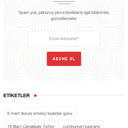
Spam yok, yalnızca yeni etkinliklerle ilgili bildirimler,
güncellemeler.
ABONE OL
ETİKETLER
8 mart dünya emekçi kadınlar günü
18 Mart Çanakkale Zaferi
cumhuriyet bayramı