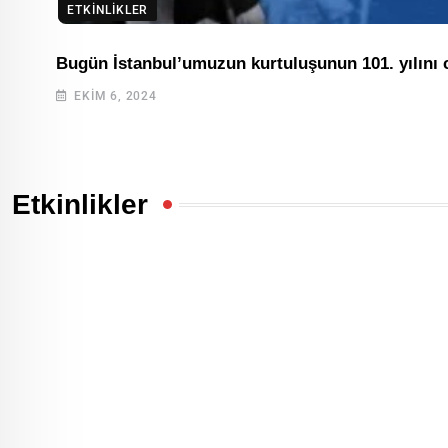
ETKINLIKLER
Bugün İstanbul’umuzun kurtuluşunun 101. yılını 
EKIM 6, 2024
Etkinlikler