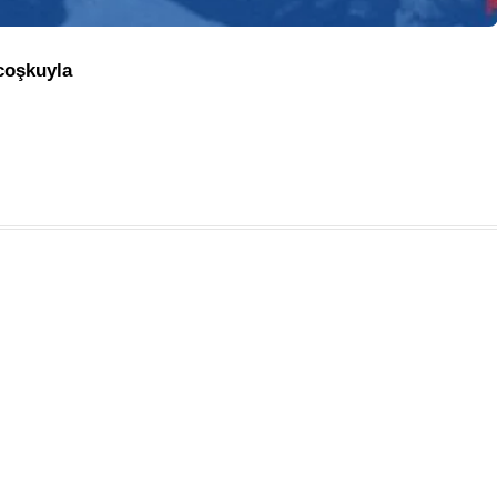
coşkuyla