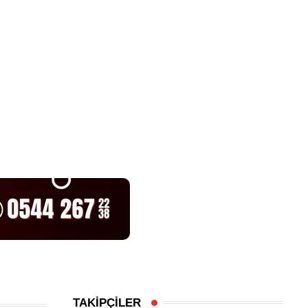
t
TAKİPÇİLER