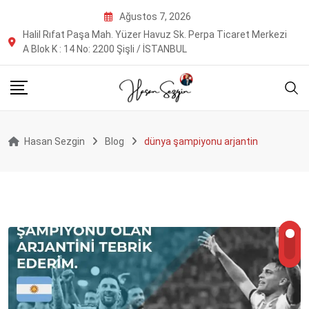
Skip
Ağustos 7, 2026
to
Halil Rıfat Paşa Mah. Yüzer Havuz Sk. Perpa Ticaret Merkezi
content
A Blok K : 14 No: 2200 Şişli / İSTANBUL
Hasan Sezgin
Blog
dünya şampiyonu arjantin