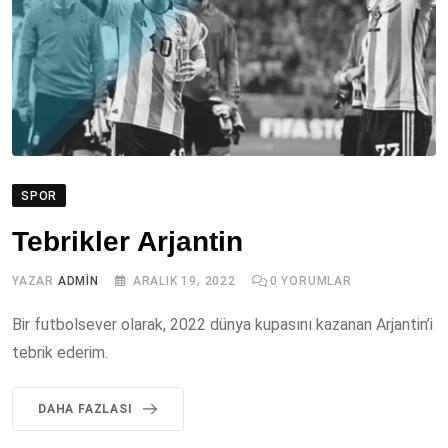
SPOR
Tebrikler Arjantin
YAZAR
ADMIN
ARALIK 19, 2022
0
YORUMLAR
Bir futbolsever olarak, 2022 dünya kupasını kazanan Arjantin’i
tebrik ederim.
DAHA FAZLASI