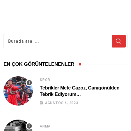
EN ÇOK GÖRÜNTELENENLER
SPOR
Tebrikler Mete Gazoz, Canıgönülden
Tebrik Ediyorum…
AĞUSTOS 6, 2023
ANMA