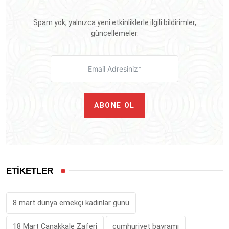
Spam yok, yalnızca yeni etkinliklerle ilgili bildirimler,
güncellemeler.
ABONE OL
ETİKETLER
8 mart dünya emekçi kadınlar günü
18 Mart Çanakkale Zaferi
cumhuriyet bayramı