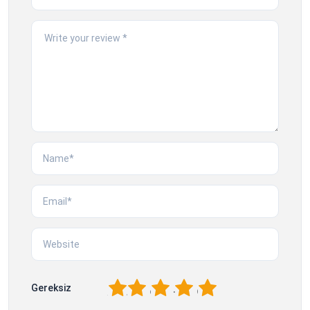
1
2
3
4
5
Gereksiz