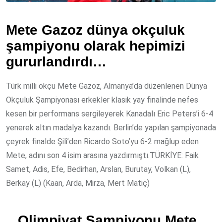
Mete Gazoz dünya okçuluk
şampiyonu olarak hepimizi
gururlandırdı…
Türk milli okçu Mete Gazoz, Almanya’da düzenlenen Dünya
Okçuluk Şampiyonası erkekler klasik yay finalinde nefes
kesen bir performans sergileyerek Kanadalı Eric Peters’i 6-4
yenerek altın madalya kazandı. Berlin’de yapılan şampiyonada
çeyrek finalde Şili’den Ricardo Soto’yu 6-2 mağlup eden
Mete, adını son 4 isim arasına yazdırmıştı.TÜRKİYE: Faik
Samet, Adis, Efe, Bedirhan, Arslan, Burutay, Volkan (L),
Berkay (L) (Kaan, Arda, Mirza, Mert Matiç)
Olimpiyat Şampiyonu Mete