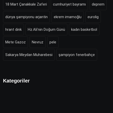
18 Mart Çanakkale Zaferi
cumhuriyet bayramı
deprem
dünya şampiyonu arjantin
ekrem imamoğlu
eurolig
hrant dink
Hz.Ali'nin Doğum Günü
kadın basketbol
Mete Gazoz
Nevruz
pele
Sakarya Meydan Muharebesi
şampiyon fenerbahçe
Kategoriler