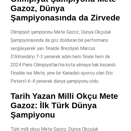
Gazoz, Dünya
Şampiyonasında da Zirvede
Olimpiyat şampiyonu Mete Gazoz, Dünya Okçuluk
Şampiyonasında da göz dolduran bir performans
sergileyerek yarı finalde Brezilyalı Marcus
D’Almeida’yı 7-3 yenerek adını hem finale hem de
2024 Paris Olimpiyatları’na kota almaya hak kazandı.
Finalde ise Mete, yine bir Kanadalı sporcu olan Eric
Peters’i 6-4 yenerek dünya şampiyonu oldu.
Tarih Yazan Milli Okçu Mete
Gazoz: İlk Türk Dünya
Şampiyonu
Türk milli okçu Mete Gazoz, Dünya Okçuluk