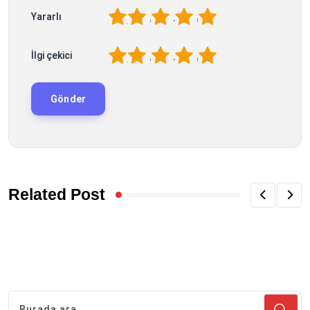
1
2
3
4
5
Yararlı
1
2
3
4
5
İlgi çekici
Related Post