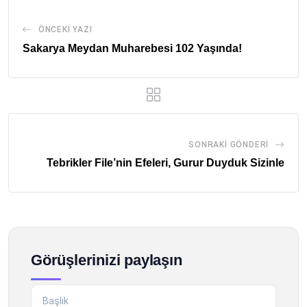
ÖNCEKI YAZI
Sakarya Meydan Muharebesi 102 Yaşında!
SONRAKI GÖNDERI
Tebrikler File’nin Efeleri, Gurur Duyduk Sizinle
Görüşlerinizi paylaşın