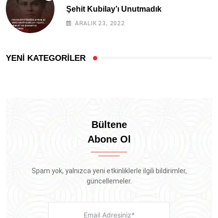
Şehit Kubilay’ı Unutmadık
ARALIK 23, 2022
YENİ KATEGORİLER
Bültene
Abone Ol
Spam yok, yalnızca yeni etkinliklerle ilgili bildirimler,
güncellemeler.