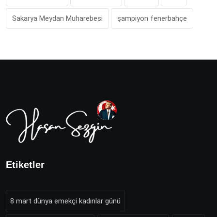
Sakarya Meydan Muharebesi
şampiyon fenerbahçe
Etiketler
8 mart dünya emekçi kadınlar günü